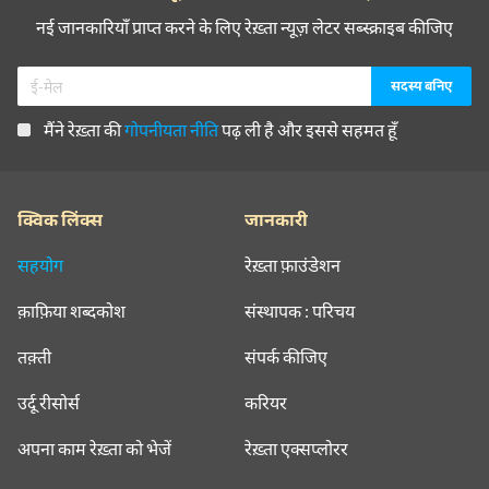
नई जानकारियाँ प्राप्त करने के लिए रेख़्ता न्यूज़ लेटर सब्स्क्राइब कीजिए
मैंने रेख़्ता की
गोपनीयता नीति
पढ़ ली है और इससे सहमत हूँ
क्विक लिंक्स
जानकारी
सहयोग
रेख़्ता फ़ाउंडेशन
क़ाफ़िया शब्दकोश
संस्थापक : परिचय
तक़्ती
संपर्क कीजिए
उर्दू रीसोर्स
करियर
अपना काम रेख़्ता को भेजें
रेख़्ता एक्सप्लोरर