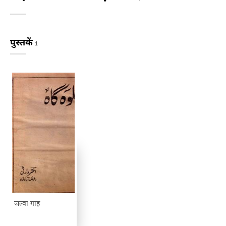
पुस्तकें
1
जल्वा गाह