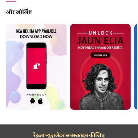
और खोजिए
रेख़्ता न्यूज़लेटर सबस्क्राइब कीजिए