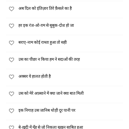
अब दिल को इंतिज़ार तिरे फ़ैसले का है
हर इक रंज-ओ-ग़म से सुबुक-दोश हो जा
बराए-नाम कोई राब्ता हुआ तो सही
उस का पीछा न किया हम ने सदाओं की तरह
अक्सर ये हालत होती है
उस को मेरे अफ़्साने में क्या जाने क्या बात मिली
इक निगाह उस जानिब थोड़ी दूर पानी पर
बे-ख़ुदी में मुँह से जो निकला सुख़न साबित हुआ