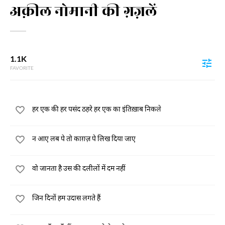
अक़ील नोमानी की ग़ज़लें
1.1K
FAVORITE
हर एक की हर पसंद ठहरे हर एक का इंतिख़ाब निकले
न आए लब पे तो काग़ज़ पे लिख दिया जाए
वो जानता है उस की दलीलों में दम नहीं
जिन दिनों हम उदास लगते हैं