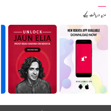
مزید دریافت کیجیے