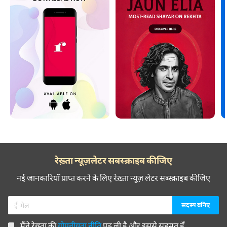
रेख़्ता न्यूज़लेटर सबस्क्राइब कीजिए
नई जानकारियाँ प्राप्त करने के लिए रेख़्ता न्यूज़ लेटर सब्स्क्राइब कीजिए
मैंने रेख़्ता की
गोपनीयता नीति
पढ़ ली है और इससे सहमत हूँ