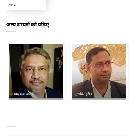
2014
अन्य शायरों को पढ़िए
सय्यद सबा वास्ती
मुजाविर हुसैन