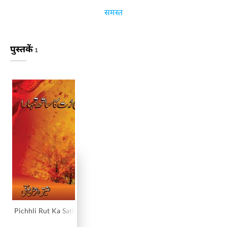
समस्त
पुस्तकें
1
Pichhli Rut Ka Sath Tumhara