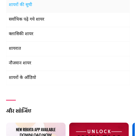
शायरों की सूची
सर्वाधिक पढ़े गये शायर
क्लासिकी शायर
शायरात
नौजवान शायर
शायरों के ऑडियो
और खोजिए