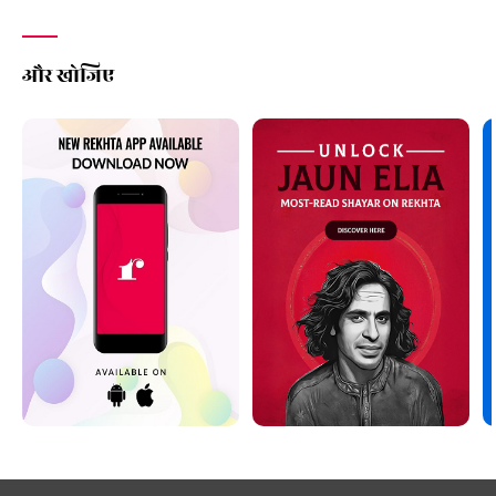
और खोजिए