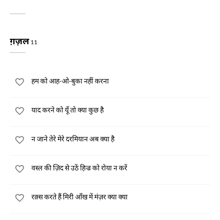
ग़ज़ल
11
हम को आह-ओ-बुका नहीं करना
याद करने को यूँ तो क्या कुछ है
न जाने तेरे मेरे दरमियान अब क्या है
वस्ल की ज़िद से उठें हिज्र को रोया न करें
रक़्स करते हैं मिरी आँख में मंज़र क्या क्या