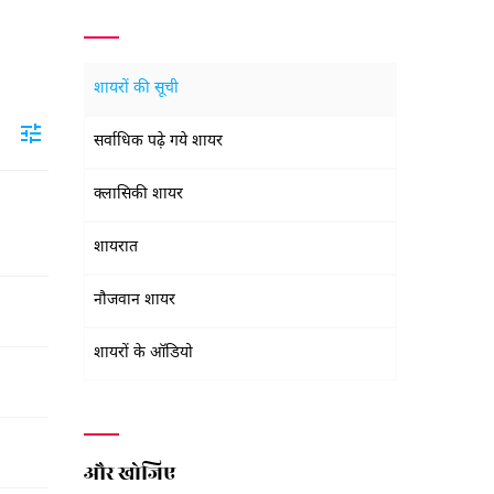
शायरों की सूची
सर्वाधिक पढ़े गये शायर
क्लासिकी शायर
शायरात
नौजवान शायर
शायरों के ऑडियो
और खोजिए