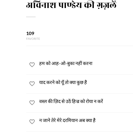
अविनाश पाण्डेय की ग़ज़लें
109
FAVORITE
हम को आह-ओ-बुका नहीं करना
याद करने को यूँ तो क्या कुछ है
वस्ल की ज़िद से उठें हिज्र को रोया न करें
न जाने तेरे मेरे दरमियान अब क्या है