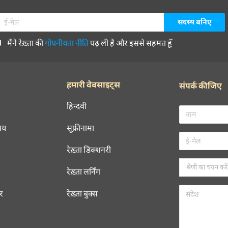
मैंने रेख़्ता की
गोपनीयता नीति
पढ़ ली है और इससे सहमत हूँ
हमारी वेबसाइट्स
संपर्क कीजिए
हिन्दवी
चय
सूफ़ीनामा
रेख़्ता डिक्शनरी
रेख़्ता लर्निंग
रर
रेख़्ता बुक्स