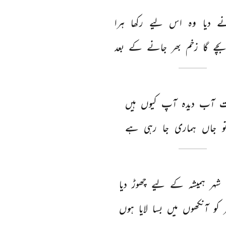
ے 
دیا 
وہ 
اس 
لیے 
رکھا 
ہرا 
بچے 
گا 
زخم 
بھر 
جانے 
کے 
بعد 
 
آب 
دیدہ 
آپ 
کیوں 
ہیں 
و 
جاں 
ہماری 
جا 
رہی 
ہے 
شہر 
ہمیشہ 
کے 
لیے 
چھوڑ 
دیا 
 
کو 
آنکھوں 
میں 
بسا 
لایا 
ہوں 