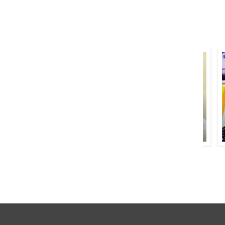
محمد علوی
خالد مبشر