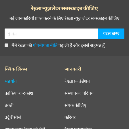
रेख़्ता न्यूज़लेटर सबस्क्राइब कीजिए
नई जानकारियाँ प्राप्त करने के लिए रेख़्ता न्यूज़ लेटर सब्स्क्राइब कीजिए
मैंने रेख़्ता की
गोपनीयता नीति
पढ़ ली है और इससे सहमत हूँ
क्विक लिंक्स
जानकारी
सहयोग
रेख़्ता फ़ाउंडेशन
क़ाफ़िया शब्दकोश
संस्थापक : परिचय
तक़्ती
संपर्क कीजिए
उर्दू रीसोर्स
करियर