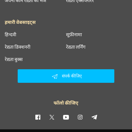
अपना काम रेख़्ता को भेजें
रेख़्ता एक्सप्लोरर
हमारी वेबसाइट्स
हिन्दवी
सूफ़ीनामा
रेख़्ता डिक्शनरी
रेख़्ता लर्निंग
रेख़्ता बुक्स
संपर्क कीजिए
फॉलो कीजिए