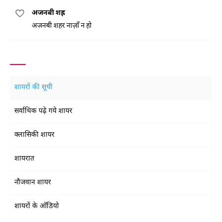
अजनबी शह्र
अजनबी शहर नाज़ाँ न हो
शायरों की सूची
सर्वाधिक पढ़े गये शायर
क्लासिकी शायर
शायरात
नौजवान शायर
शायरों के ऑडियो