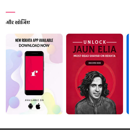
और खोजिए