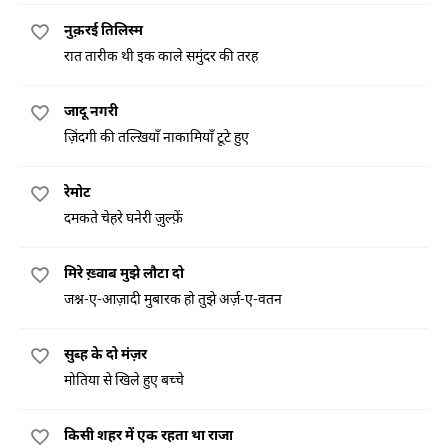
नुक़रई तिलिस्म
रात तारीक थी इक काले समुंदर की तरह
जादू नगरी
ज़िंदगी की तल्ख़ियाँ नाकामियाँ टूटे हुए
रेमोट
दमकते चेहरे घनेरी ज़ुल्फ़ें
मिरे ख़्वाब मुझे लौटा दो
जश्न-ए-आज़ादी मुबारक हो तुझे अर्ज़-ए-वतन
सुब्ह के दो मंज़र
मोतिया से खिले हुए बच्चे
किसी शहर में एक रहता था राजा