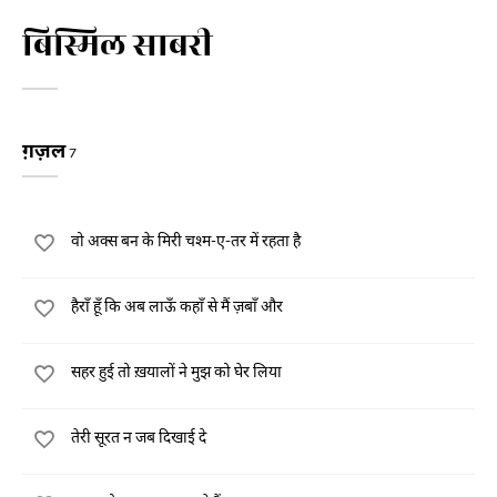
बिस्मिल साबरी
ग़ज़ल
7
वो अक्स बन के मिरी चश्म-ए-तर में रहता है
हैराँ हूँ कि अब लाऊँ कहाँ से मैं ज़बाँ और
सहर हुई तो ख़यालों ने मुझ को घेर लिया
तेरी सूरत न जब दिखाई दे