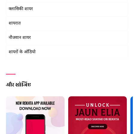
क्लासिकी शायर
शायरात
नौजवान शायर
शायरों के ऑडियो
और खोजिए