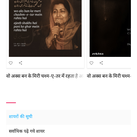
वो अक्स बन के मिरी चश्म-ए-तर में रहता है अजीब शख़्स है पानी के घर में रहता
वो अक्स बन के मिरी चश्म-ए-तर
शायरों की सूची
सर्वाधिक पढ़े गये शायर