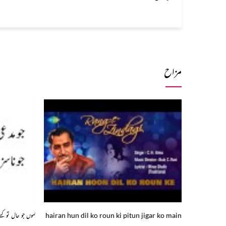
مزاح
hairan hun dil ko roun ki pitun jigar ko main
کہوں جو حال تو کہتے