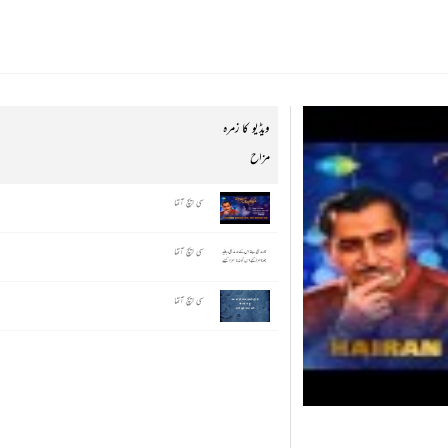
ویڈیو کا زمرہ
مزاح
سی ایچ آتما
سی ایچ آتما
سی ایچ آتما