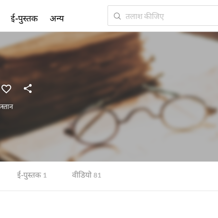
ई-पुस्तक
अन्य
स्तान
ई-पुस्तक
वीडियो
1
81