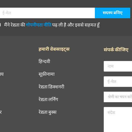
मैंने रेख़्ता की
गोपनीयता नीति
पढ़ ली है और इससे सहमत हूँ
हमारी वेबसाइट्स
संपर्क कीजिए
हिन्दवी
चय
सूफ़ीनामा
रेख़्ता डिक्शनरी
रेख़्ता लर्निंग
रर
रेख़्ता बुक्स