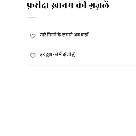
फ़रीदा ख़ानम की ग़ज़लें
तारे गिनने के ज़माने अब कहाँ
हर दुख को मैं झेली हूँ