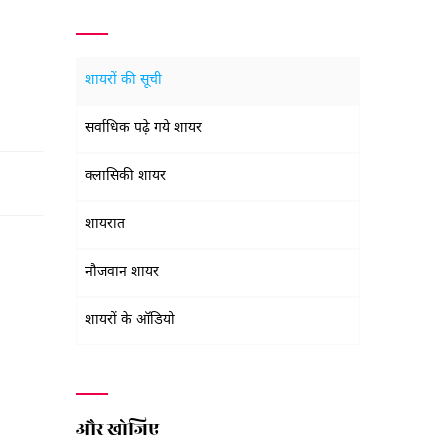
शायरों की सूची
सर्वाधिक पढ़े गये शायर
क्लासिकी शायर
शायरात
नौजवान शायर
शायरों के ऑडियो
और खोजिए