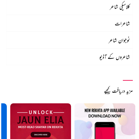
کلاسیکی شاعر
شاعرات
نوجوان شاعر
شاعروں کے آڈیو
مزید دریافت کیجیے