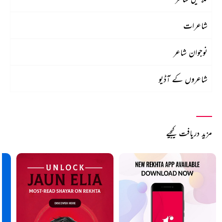
شاعرات
نوجوان شاعر
شاعروں کے آڈیو
مزید دریافت کیجیے