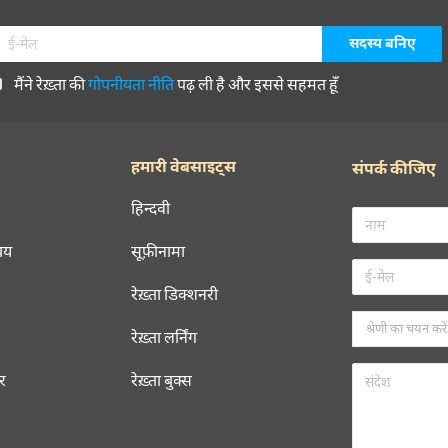
मैंने रेख़्ता की
गोपनीयता नीति
पढ़ ली है और इससे सहमत हूँ
हमारी वेबसाइट्स
संपर्क कीजिए
हिन्दवी
चय
सूफ़ीनामा
रेख़्ता डिक्शनरी
रेख़्ता लर्निंग
रर
रेख़्ता बुक्स