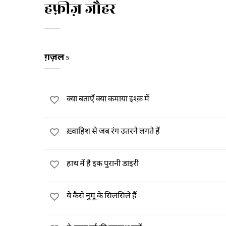
हफ़ीज़ जौहर
ग़ज़ल
5
क्या बताएँ क्या कमाया इश्क़ में
ख़्वाहिश से जब रंग उतरने लगते हैं
हाथ में है इक पुरानी डाइरी
ये कैसे नुमू के सिलसिले हैं