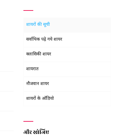
शायरों की सूची
सर्वाधिक पढ़े गये शायर
क्लासिकी शायर
शायरात
नौजवान शायर
शायरों के ऑडियो
और खोजिए