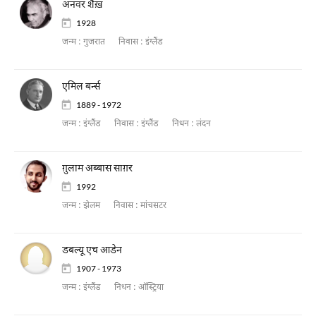
अनवर शैख़
1928
जन्म :
गुजरात
निवास :
इंग्लैंड
एमिल बर्न्स
1889 - 1972
जन्म :
इंग्लैंड
निवास :
इंग्लैंड
निधन :
लंदन
ग़ुलाम अब्बास साग़र
1992
जन्म :
झेलम
निवास :
मांचसटर
डबल्यू एच आडेन
1907 - 1973
जन्म :
इंग्लैंड
निधन :
ऑस्ट्रिया