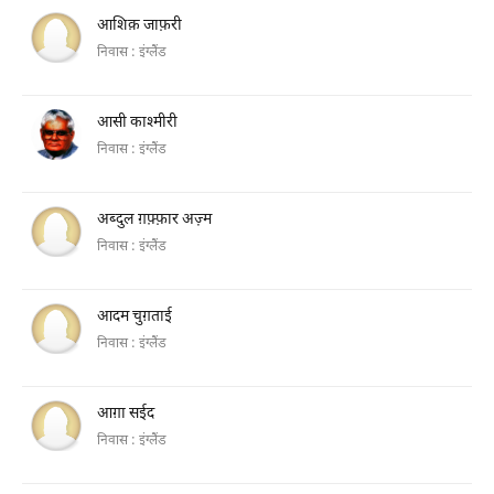
आशिक़ जाफ़री
निवास :
इंग्लैंड
आसी काश्मीरी
निवास :
इंग्लैंड
अब्दुल ग़फ़्फ़ार अज़्म
निवास :
इंग्लैंड
आदम चुग़ताई
निवास :
इंग्लैंड
आग़ा सईद
निवास :
इंग्लैंड