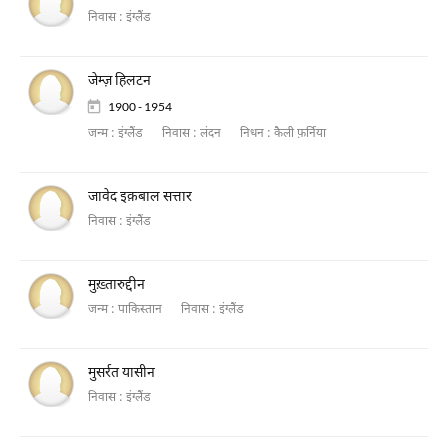
निवास :
इंग्लैंड
जेम्ज़ हिलटन
1900 - 1954
जन्म :
इंग्लैंड
निवास :
लंदन
निधन :
कैली फ़र्निया
जावेद इक़बाल सत्तार
निवास :
इंग्लैंड
मुख़्तारुद्दीन
जन्म :
पाकिस्तान
निवास :
इंग्लैंड
मुसर्रत यासीन
निवास :
इंग्लैंड