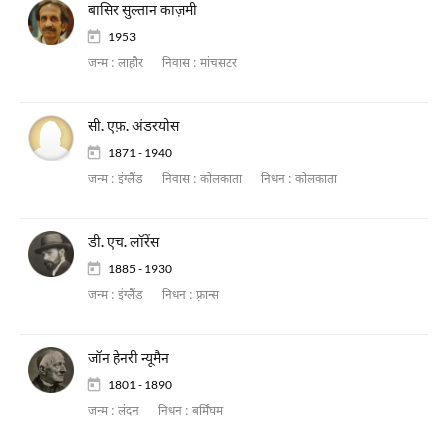
बासिर सुल्तान काज़मी
1953
जन्म :
लाहौर
निवास :
मांचसटर
सी. एफ़. अंडरयोस
1871 - 1940
जन्म :
इंग्लैंड
निवास :
कोलकाता
निधन :
कोलकाता
डी. एच. लॉरेंस
1885 - 1930
जन्म :
इंग्लैंड
निधन :
फ़्रान्स
जॉन हेनरी न्यूमैन
1801 - 1890
जन्म :
लंदन
निधन :
बर्मिंघम