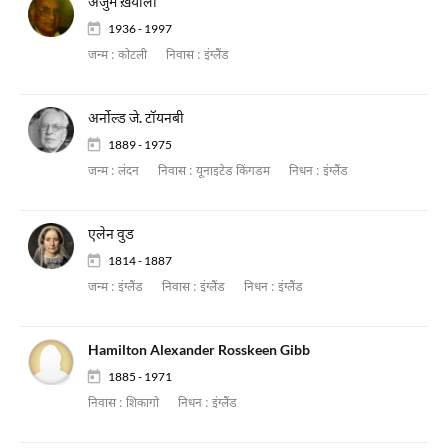
अंजुम ख़याली
1936 - 1997
जन्म :
कोटली
निवास :
इंग्लैंड
अर्नोल्ड जे. टॉयनबी
1889 - 1975
जन्म :
लंदन
निवास :
यूनाइटेड किंगडम
निधन :
इंग्लैंड
एलेन वुड
1814 - 1887
जन्म :
इंग्लैंड
निवास :
इंग्लैंड
निधन :
इंग्लैंड
Hamilton Alexander Rosskeen Gibb
1885 - 1971
निवास :
शिकागो
निधन :
इंग्लैंड