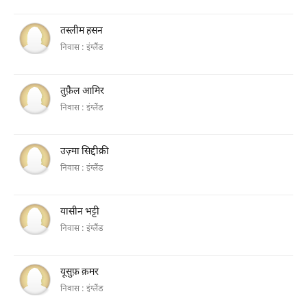
तस्लीम हसन
निवास :
इंग्लैंड
तुफ़ैल आमिर
निवास :
इंग्लैंड
उज़्मा सिद्दीक़ी
निवास :
इंग्लैंड
यासीन भट्टी
निवास :
इंग्लैंड
यूसुफ़ क़मर
निवास :
इंग्लैंड