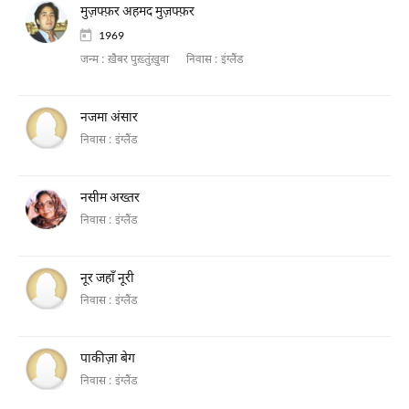
मुज़फ्फ़र अहमद मुज़फ्फ़र
1969
जन्म :
ख़ैबर पुख़्तुंख़ुवा
निवास :
इंग्लैंड
नजमा अंसार
निवास :
इंग्लैंड
नसीम अख्तर
निवास :
इंग्लैंड
नूर जहाँ नूरी
निवास :
इंग्लैंड
पाकीज़ा बेग
निवास :
इंग्लैंड