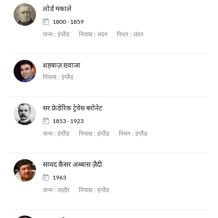
लोर्ड मकाले
1800 - 1859
जन्म :
इंग्लैंड
निवास :
लंदन
निधन :
लंदन
शहबाज़ ख़्वाजा
निवास :
इंग्लैंड
सर फ्रेडेरिक ट्रेवेस बरोनेट
1853 - 1923
जन्म :
इंग्लैंड
निवास :
इंग्लैंड
निधन :
इंग्लैंड
सय्यद क़ैसर अब्बास ज़ैदी
1963
जन्म :
लाहौर
निवास :
इंग्लैंड