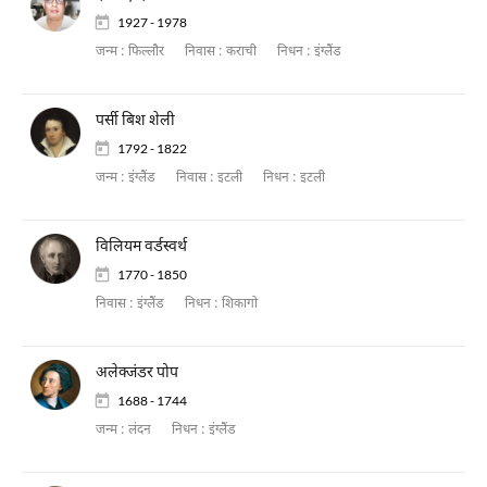
1927 - 1978
जन्म :
फिल्लौर
निवास :
कराची
निधन :
इंग्लैंड
पर्सी बिश शेली
1792 - 1822
जन्म :
इंग्लैंड
निवास :
इटली
निधन :
इटली
विलियम वर्डस्वर्थ
1770 - 1850
निवास :
इंग्लैंड
निधन :
शिकागो
अलेक्जंडर पोप
1688 - 1744
जन्म :
लंदन
निधन :
इंग्लैंड