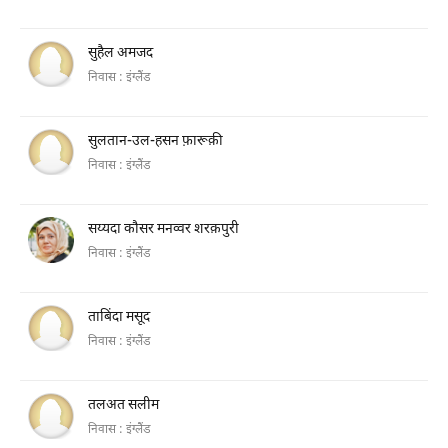
सुहैल अमजद
निवास :
इंग्लैंड
सुलतान-उल-हसन फ़ारूक़ी
निवास :
इंग्लैंड
सय्यदा कौसर मनव्वर शरक़पुरी
निवास :
इंग्लैंड
ताबिंदा मसूद
निवास :
इंग्लैंड
तलअत सलीम
निवास :
इंग्लैंड