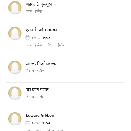
अहमत टी कुरुमुस्तफ़ा
जन्म :
इंग्लैंड
एलन कैम्पबैल जान्सन
1913 - 1998
जन्म :
इंग्लैंड
निधन :
इंग्लैंड
अमजद मिर्ज़ा अमजद
निवास :
इंग्लैंड
बूटा ख़ान राजस
निवास :
इंग्लैंड
Edward Gibbon
1737 - 1794