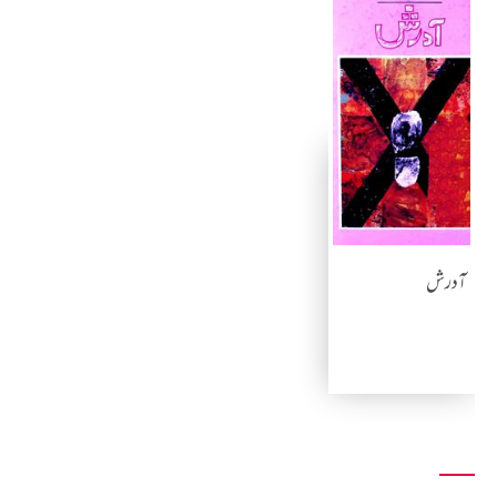
آدرش