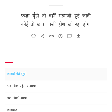
फ़ज़ा 
यूँही 
तो 
नहीं 
मल्गजी 
हुई 
जाती 
कोई 
तो 
ख़ाक-नशीं 
होश 
खो 
रहा 
होगा 
शायरों की सूची
सर्वाधिक पढ़े गये शायर
क्लासिकी शायर
शायरात