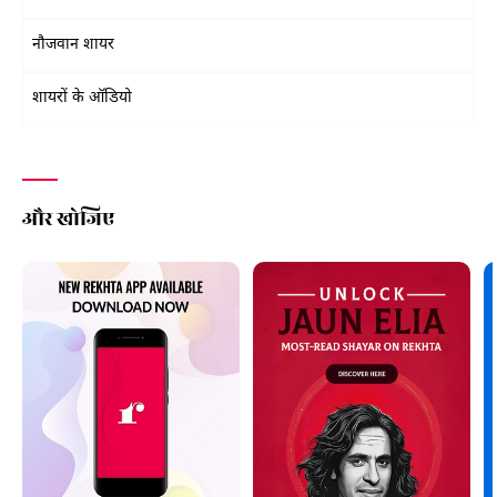
नौजवान शायर
शायरों के ऑडियो
और खोजिए