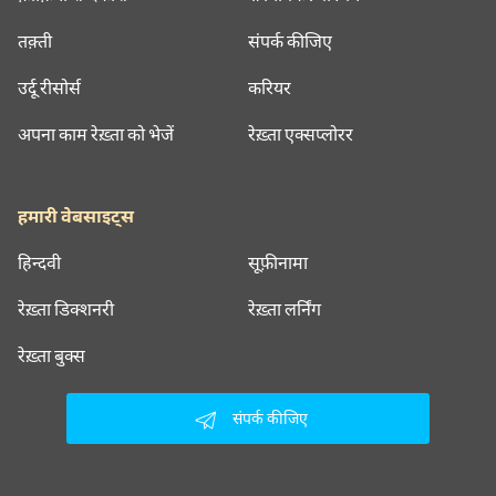
तक़्ती
संपर्क कीजिए
उर्दू रीसोर्स
करियर
अपना काम रेख़्ता को भेजें
रेख़्ता एक्सप्लोरर
हमारी वेबसाइट्स
हिन्दवी
सूफ़ीनामा
रेख़्ता डिक्शनरी
रेख़्ता लर्निंग
रेख़्ता बुक्स
संपर्क कीजिए