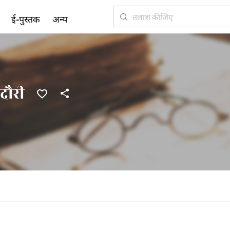
ई-पुस्तक
अन्य
दौरी