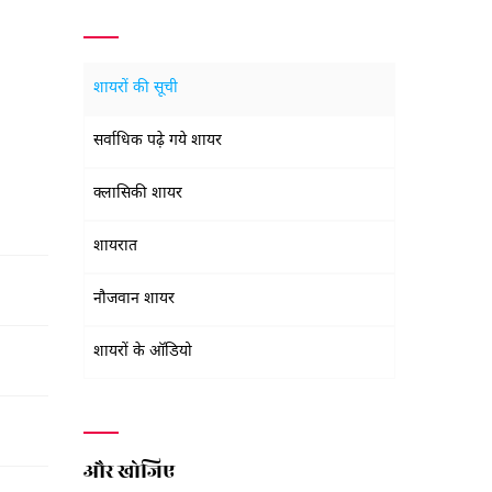
शायरों की सूची
सर्वाधिक पढ़े गये शायर
क्लासिकी शायर
शायरात
नौजवान शायर
शायरों के ऑडियो
और खोजिए