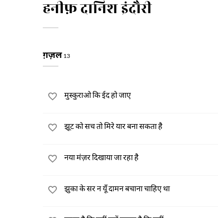
हनीफ़ दानिश इंदौरी
ग़ज़ल
13
मुस्कुराओ कि ईद हो जाए
झूट को सच तो मिरे यार बना सकता है
नया मंज़र दिखाया जा रहा है
झुका के सर न यूँ दामन बचाना चाहिए था