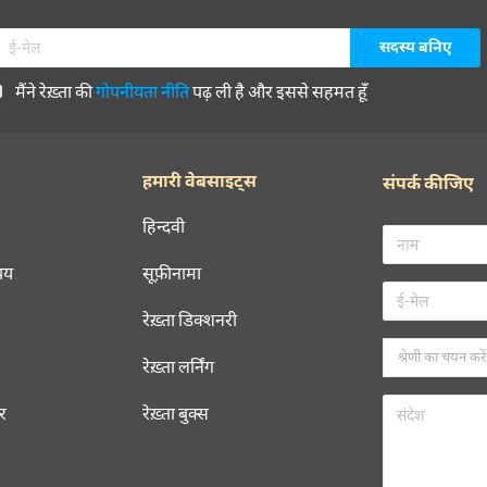
मैंने रेख़्ता की
गोपनीयता नीति
पढ़ ली है और इससे सहमत हूँ
हमारी वेबसाइट्स
संपर्क कीजिए
हिन्दवी
चय
सूफ़ीनामा
रेख़्ता डिक्शनरी
रेख़्ता लर्निंग
रर
रेख़्ता बुक्स