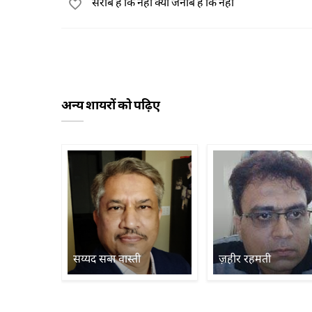
सराब है कि नहीं क्यों जनाब है कि नहीं
अन्य शायरों को पढ़िए
सय्यद सबा वास्ती
ज़हीर रहमती