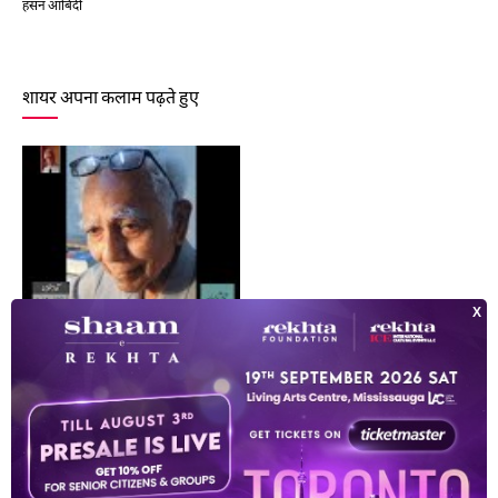
हसन आबिदी
शायर अपना कलाम पढ़ते हुए
हसन आबिदी
शायरों की सूची