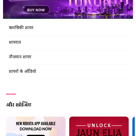
सर्वाधिक पढ़े गये शायर
क्लासिकी शायर
शायरात
नौजवान शायर
शायरों के ऑडियो
और खोजिए