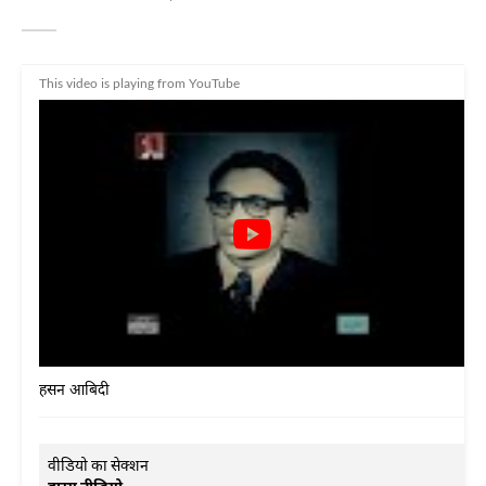
This video is playing from YouTube
हसन आबिदी
वीडियो का सेक्शन