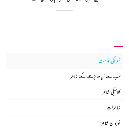
شعراکی فہرست
سب سے زیادہ پڑھے گئے شاعر
کلاسیکی شاعر
شاعرات
نوجوان شاعر