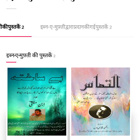
 की पुस्तकें
इब्न-ए-मुफ़्ती द्वारा प्रदान की गई पुस्तकें
2
2
इब्न-ए-मुफ़्ती की पुस्तकें
2