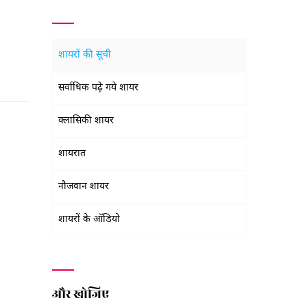
शायरों की सूची
सर्वाधिक पढ़े गये शायर
क्लासिकी शायर
शायरात
नौजवान शायर
शायरों के ऑडियो
और खोजिए