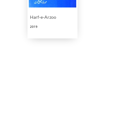
Harf-e-Arzoo
2019