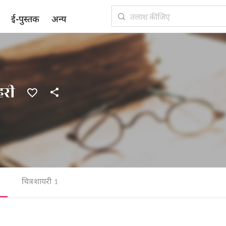
ई-पुस्तक
अन्य
री
चित्र शायरी
1