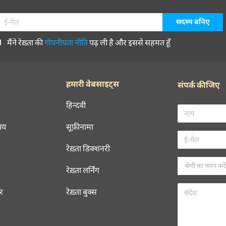
मैंने रेख़्ता की
गोपनीयता नीति
पढ़ ली है और इससे सहमत हूँ
हमारी वेबसाइट्स
संपर्क कीजिए
हिन्दवी
चय
सूफ़ीनामा
रेख़्ता डिक्शनरी
रेख़्ता लर्निंग
रर
रेख़्ता बुक्स