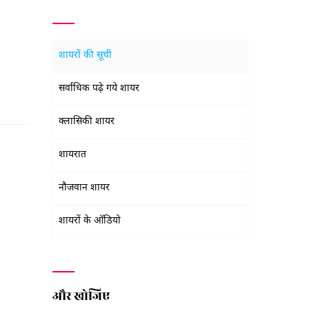
शायरों की सूची
सर्वाधिक पढ़े गये शायर
क्लासिकी शायर
शायरात
नौजवान शायर
शायरों के ऑडियो
और खोजिए