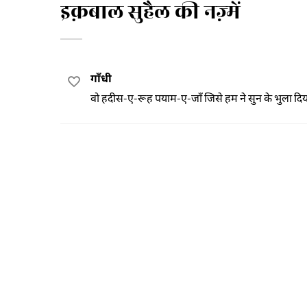
इक़बाल सुहैल की नज़्में
गाँधी
वो हदीस-ए-रूह पयाम-ए-जाँ जिसे हम ने सुन के भुला दिय