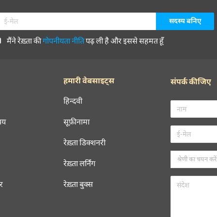
मैंने रेख़्ता की
गोपनीयता नीति
पढ़ ली है और इससे सहमत हूँ
हमारी वेबसाइट्स
संपर्क कीजिए
हिन्दवी
चय
सूफ़ीनामा
रेख़्ता डिक्शनरी
रेख़्ता लर्निंग
रर
रेख़्ता बुक्स