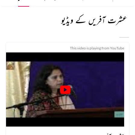
عشرت آفریں کے ویڈیو
This video is playing from YouTube