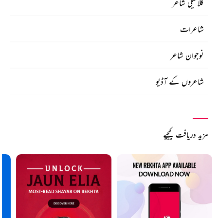
کلاسیکی شاعر
شاعرات
نوجوان شاعر
شاعروں کے آڈیو
مزید دریافت کیجیے