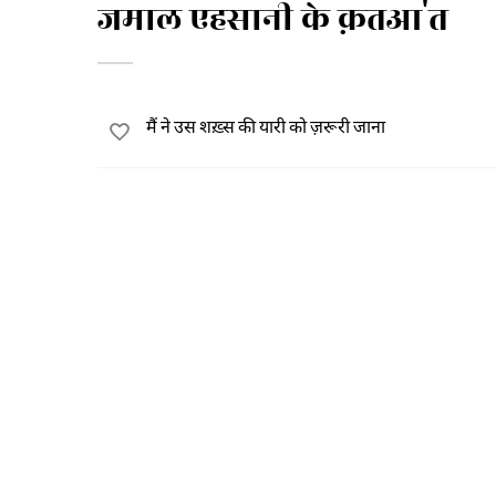
जमाल एहसानी के क़तआ'त
मैं ने उस शख़्स की यारी को ज़रूरी जाना