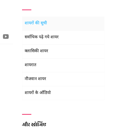
शायरों की सूची
सर्वाधिक पढ़े गये शायर
क्लासिकी शायर
शायरात
नौजवान शायर
शायरों के ऑडियो
और खोजिए