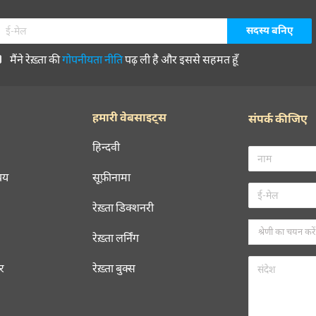
मैंने रेख़्ता की
गोपनीयता नीति
पढ़ ली है और इससे सहमत हूँ
हमारी वेबसाइट्स
संपर्क कीजिए
हिन्दवी
चय
सूफ़ीनामा
रेख़्ता डिक्शनरी
रेख़्ता लर्निंग
रर
रेख़्ता बुक्स