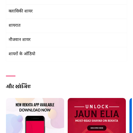
क्लासिकी शायर
शायरात
नौजवान शायर
शायरों के ऑडियो
और खोजिए