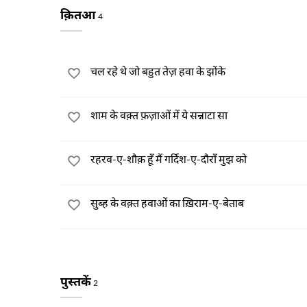
क़ितआ
4
चल रहे थे जो बहुत तेज़ हवा के झोंके
शाम के वक़्त फ़ज़ाओं में ये सन्नाटा सा
रहरव-ए-शौक़ हूँ मैं गर्दिश-ए-दौराँ मुझ को
सुब्ह के वक़्त हवाओं का ख़िराम-ए-बेताब
पुस्तकें
2