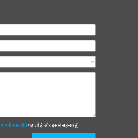
ी
गोपनीयता नीति
पढ़ ली है और इससे सहमत हूँ