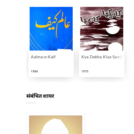
Aalma-e-Kaif
Kya Dekha Kiya Samjha
1984
1975
संबंधित शायर