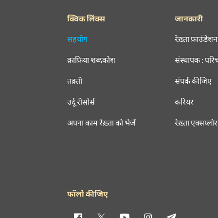
क्विक लिंक्स
जानकारी
सहयोग
रेख़्ता फ़ाउंडेशन
क़ाफ़िया शब्दकोश
संस्थापक : परि
तक़्ती
संपर्क कीजिए
उर्दू रीसोर्स
करियर
अपना काम रेख़्ता को भेजें
रेख़्ता एक्सप्लो
फॉलो कीजिए