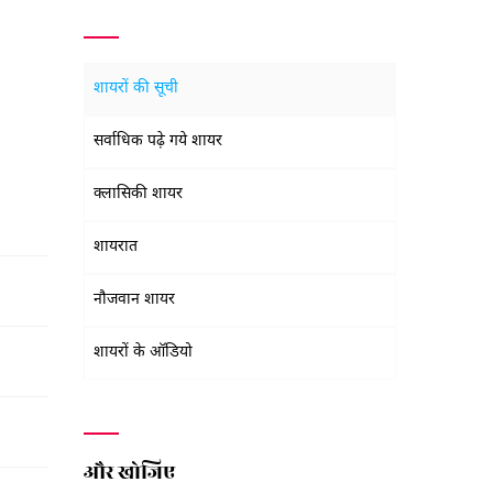
शायरों की सूची
सर्वाधिक पढ़े गये शायर
क्लासिकी शायर
शायरात
नौजवान शायर
शायरों के ऑडियो
और खोजिए