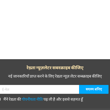
रेख़्ता न्यूज़लेटर सबस्क्राइब कीजिए
नई जानकारियाँ प्राप्त करने के लिए रेख़्ता न्यूज़ लेटर सब्स्क्राइब कीजिए
मैंने रेख़्ता की
गोपनीयता नीति
पढ़ ली है और इससे सहमत हूँ