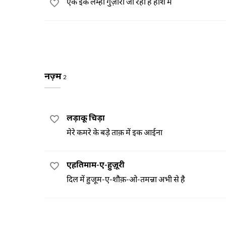
एक इक लम्हा गुज़ारा जा रहा है होश में
नज़्म
2
लड़ाकू चिड़ा
मेरे कमरे के बड़े ताक़ में इक आईना
एहतिमाम-ए-हुज़ूरी
दिल में हुजूम-ए-शौक़-ओ-तमन्ना अभी से है