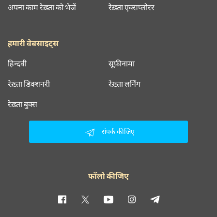
अपना काम रेख़्ता को भेजें
रेख़्ता एक्सप्लोरर
हमारी वेबसाइट्स
हिन्दवी
सूफ़ीनामा
रेख़्ता डिक्शनरी
रेख़्ता लर्निंग
रेख़्ता बुक्स
संपर्क कीजिए
फॉलो कीजिए