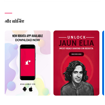
और खोजिए