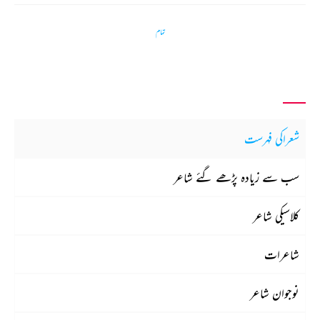
تمام
شعراکی فہرست
سب سے زیادہ پڑھے گئے شاعر
کلاسیکی شاعر
شاعرات
نوجوان شاعر