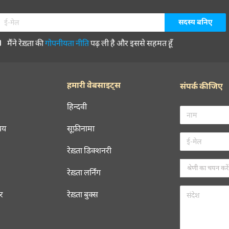
मैंने रेख़्ता की
गोपनीयता नीति
पढ़ ली है और इससे सहमत हूँ
हमारी वेबसाइट्स
संपर्क कीजिए
हिन्दवी
चय
सूफ़ीनामा
रेख़्ता डिक्शनरी
रेख़्ता लर्निंग
रर
रेख़्ता बुक्स