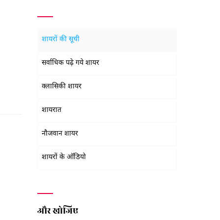
शायरों की सूची
सर्वाधिक पढ़े गये शायर
क्लासिकी शायर
शायरात
नौजवान शायर
शायरों के ऑडियो
और खोजिए