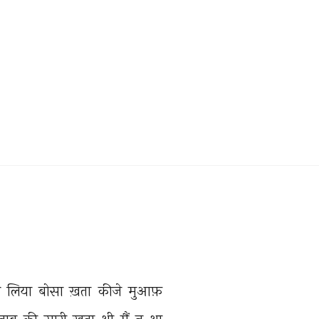
 
लिया 
बोसा 
ख़ता 
कीजे 
मुआफ़ 