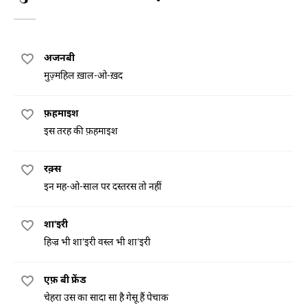
अजनबी
मुज़्महिल ख़ाल-ओ-ख़द
फ़हमाइश
इस तरह की फ़हमाइश
रक़्स
इन मह-ओ-साल पर दस्तरस तो नहीं
शा'इरी
हिज्र भी शा'इरी वस्ल भी शा'इरी
एफ़ बी फ्रेंड
चेहरा उस का सादा सा है गेसू हैं पेचाक