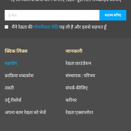
मैंने रेख़्ता की
गोपनीयता नीति
पढ़ ली है और इससे सहमत हूँ
क्विक लिंक्स
जानकारी
सहयोग
रेख़्ता फ़ाउंडेशन
क़ाफ़िया शब्दकोश
संस्थापक : परिचय
तक़्ती
संपर्क कीजिए
उर्दू रीसोर्स
करियर
अपना काम रेख़्ता को भेजें
रेख़्ता एक्सप्लोरर