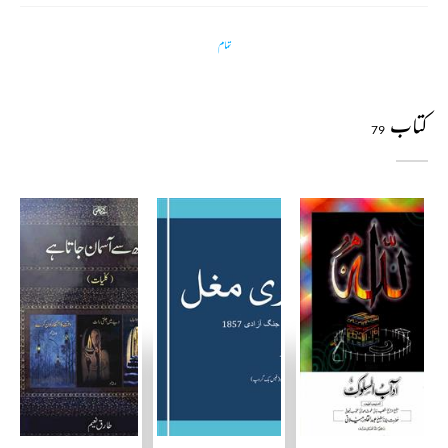
تمام
کتاب
79