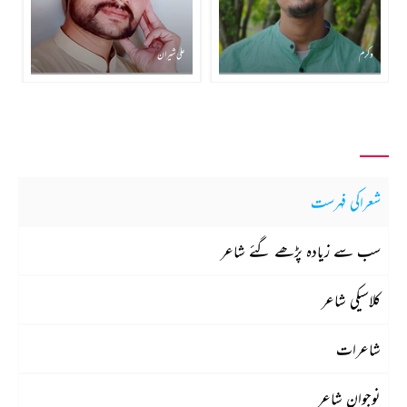
وکرم
علی شیران
شعراکی فہرست
سب سے زیادہ پڑھے گئے شاعر
کلاسیکی شاعر
شاعرات
نوجوان شاعر