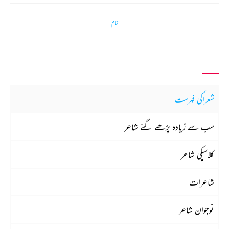
تمام
شعراکی فہرست
سب سے زیادہ پڑھے گئے شاعر
کلاسیکی شاعر
شاعرات
نوجوان شاعر