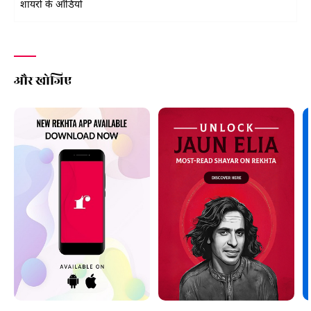
शायरों के ऑडियो
और खोजिए