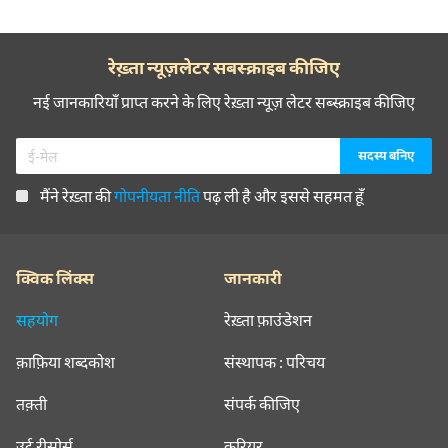
रेख़्ता न्यूज़लेटर सबस्क्राइब कीजिए
नई जानकारियाँ प्राप्त करने के लिए रेख़्ता न्यूज़ लेटर सब्स्क्राइब कीजिए
मैंने रेख़्ता की
गोपनीयता नीति
पढ़ ली है और इससे सहमत हूँ
क्विक लिंक्स
जानकारी
सहयोग
रेख़्ता फ़ाउंडेशन
क़ाफ़िया शब्दकोश
संस्थापक : परिचय
तक़्ती
संपर्क कीजिए
उर्दू रीसोर्स
करियर