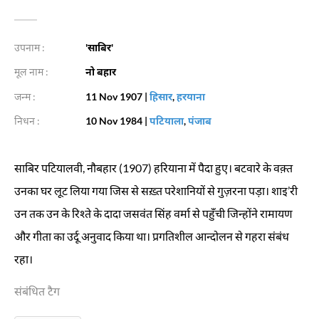
उपनाम :
'साबिर'
मूल नाम :
नो बहार
जन्म :
11 Nov 1907
|
हिसार
,
हरयाना
निधन :
10 Nov 1984
|
पटियाला
,
पंजाब
साबिर पटियालवी, नौबहार (1907) हरियाना में पैदा हुए। बटवारे के वक़्त
उनका घर लूट लिया गया जिस से सख़्त परेशानियों से गुज़रना पड़ा। शाइ’री
उन तक उन के रिश्ते के दादा जसवंत सिंह वर्मा से पहुँची जिन्होंने रामायण
और गीता का उर्दू अनुवाद किया था। प्रगतिशील आन्दोलन से गहरा संबंध
रहा।
संबंधित टैग