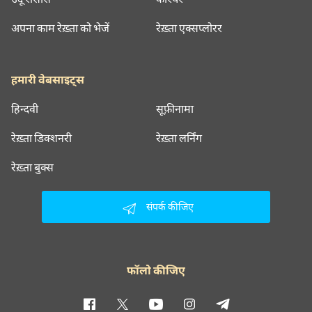
अपना काम रेख़्ता को भेजें
रेख़्ता एक्सप्लोरर
हमारी वेबसाइट्स
हिन्दवी
सूफ़ीनामा
रेख़्ता डिक्शनरी
रेख़्ता लर्निंग
रेख़्ता बुक्स
संपर्क कीजिए
फॉलो कीजिए