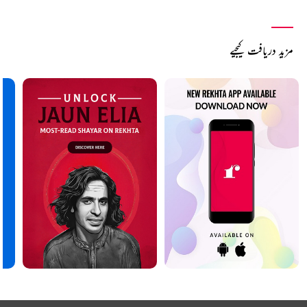
مزید دریافت کیجیے