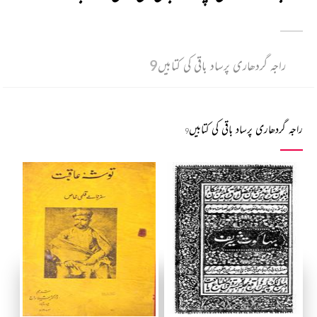
راجہ گردھاری پرساد باقی کی کتابیں
9
راجہ گردھاری پرساد باقی کی کتابیں
9