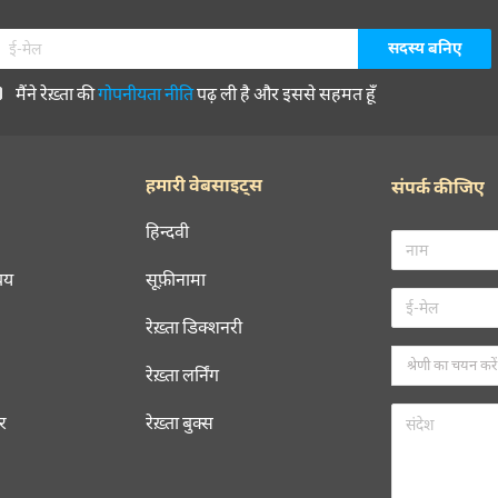
मैंने रेख़्ता की
गोपनीयता नीति
पढ़ ली है और इससे सहमत हूँ
हमारी वेबसाइट्स
संपर्क कीजिए
हिन्दवी
चय
सूफ़ीनामा
रेख़्ता डिक्शनरी
रेख़्ता लर्निंग
रर
रेख़्ता बुक्स