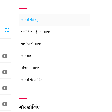
शायरों की सूची
सर्वाधिक पढ़े गये शायर
क्लासिकी शायर
शायरात
नौजवान शायर
शायरों के ऑडियो
और खोजिए