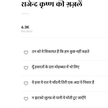
राजेन्द्र कृष्ण की ग़ज़लें
6.3K
FAVORITE
उन को ये शिकायत है कि हम कुछ नहीं कहते
यूँ हसरतों के दाग़ मोहब्बत में धो लिए
ये हवा ये रात ये चाँदनी तिरी एक अदा पे निसार है
न झटको ज़ुल्फ़ से पानी ये मोती टूट जाएँगे