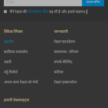
मैंने रेख़्ता की
गोपनीयता नीति
पढ़ ली है और इससे सहमत हूँ
क्विक लिंक्स
जानकारी
सहयोग
रेख़्ता फ़ाउंडेशन
क़ाफ़िया शब्दकोश
संस्थापक : परिचय
तक़्ती
संपर्क कीजिए
उर्दू रीसोर्स
करियर
अपना काम रेख़्ता को भेजें
रेख़्ता एक्सप्लोरर
हमारी वेबसाइट्स