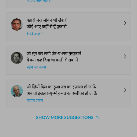
माजिद अली काविश
बहारो मेरा जीवन भी सँवारो
कोई आए कहीं से यूँ पुकारो
कैफ़ी आज़मी
जो सुन कर लगी ज़ेर-ए-लब मुस्कुराने
ये क्या कह दिया था कली से सबा ने
महेश चंद्र नक़्श
जो ज़ियाँ दिल का हुआ उस का इज़ाला हो जाऊँ
अब तो इज़हार-ए-मोहब्बत का सलीक़ा हो जाऊँ
मज़हर इमाम
SHOW MORE SUGGESTIONS