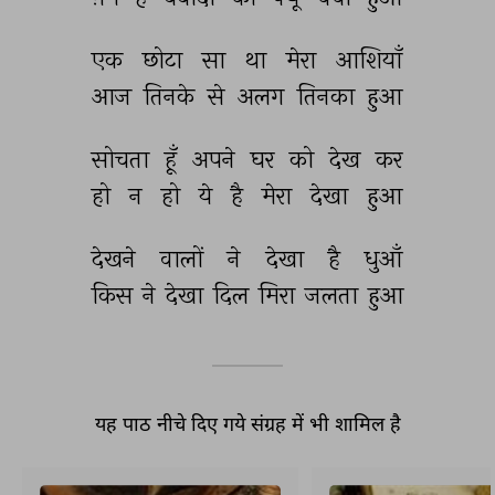
एक 
छोटा 
सा 
था 
मेरा 
आशियाँ 
आज 
तिनके 
से 
अलग 
तिनका 
हुआ 
सोचता 
हूँ 
अपने 
घर 
को 
देख 
कर 
हो 
न 
हो 
ये 
है 
मेरा 
देखा 
हुआ 
देखने 
वालों 
ने 
देखा 
है 
धुआँ 
किस 
ने 
देखा 
दिल 
मिरा 
जलता 
हुआ 
यह पाठ नीचे दिए गये संग्रह में भी शामिल है