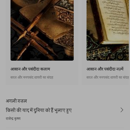
आसान और पसंदीदा कलाम
आसान और पसंदीदा नज़्में
सरल और मनपसंद शायरी का संग्रह
सरल और मनपसंद शायरी का संग्रह
अगली ग़ज़ल
किसी की याद में दुनिया को हैं भुलाए हुए
राजेन्द्र कृष्ण