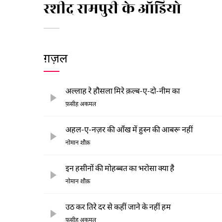
रशीद रामपुरी के ऑडियो
ग़ज़ल
अल्लाह रे हौसला मिरे क़ल्ब-ए-दो-नीम का
फ़सीह अकमल
अहल-ए-नज़र की आँख में हुस्न की आबरू नहीं
नोमान शौक़
इन हसीनों की मोहब्बत का भरोसा क्या है
नोमान शौक़
उठ कर तिरे दर से कहीं जाने के नहीं हम
फ़सीह अकमल