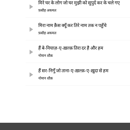
मिरे घर के लोग जो घर मुझी को सुपुर्द कर के चले गए
फ़सीह अकमल
मिरा नाम क़ैस क्यूँ कर तिरे नाम तक न पहुँचे
फ़सीह अकमल
हैं बे-नियाज़-ए-ख़ल्क़ तिरा दर है और हम
नोमान शौक़
हैं सर-निगूँ जो ताना-ए-ख़ल्क़-ए-ख़ुदा से हम
नोमान शौक़