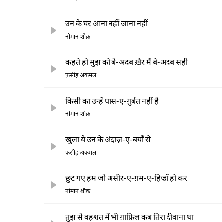
उन के घर आना नहीं जाना नहीं
नोमान शौक़
कहते हो मुझ को बे-अदब ख़ैर मैं बे-अदब सही
फ़सीह अकमल
किसी का उन्हें पास-ए-ग़ुर्बत नहीं है
नोमान शौक़
खुला ये उन के अंदाज़-ए-बयाँ से
फ़सीह अकमल
छुट गए हम जो असीर-ए-ग़म-ए-हिज्राँ हो कर
नोमान शौक़
तुझ से वहशत में भी ग़ाफ़िल कब तिरा दीवाना था