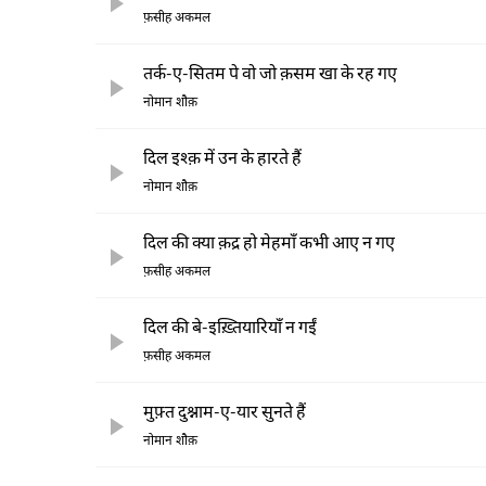
फ़सीह अकमल
तर्क-ए-सितम पे वो जो क़सम खा के रह गए
नोमान शौक़
दिल इश्क़ में उन के हारते हैं
नोमान शौक़
दिल की क्या क़द्र हो मेहमाँ कभी आए न गए
फ़सीह अकमल
दिल की बे-इख़्तियारियाँ न गईं
फ़सीह अकमल
मुफ़्त दुश्नाम-ए-यार सुनते हैं
नोमान शौक़