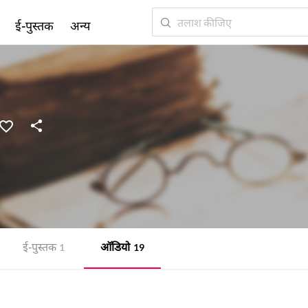
ई-पुस्तक
अन्य
ई-पुस्तक
ऑडियो
1
19