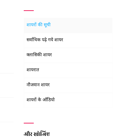
शायरों की सूची
सर्वाधिक पढ़े गये शायर
क्लासिकी शायर
शायरात
नौजवान शायर
शायरों के ऑडियो
और खोजिए