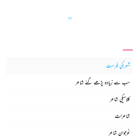
تمام
شعراکی فہرست
سب سے زیادہ پڑھے گئے شاعر
کلاسیکی شاعر
شاعرات
نوجوان شاعر