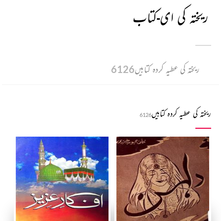
ریختہ کی ای-کتاب
ریختہ کی عطیہ کردہ کتابیں
6126
ریختہ کی عطیہ کردہ کتابیں
6126