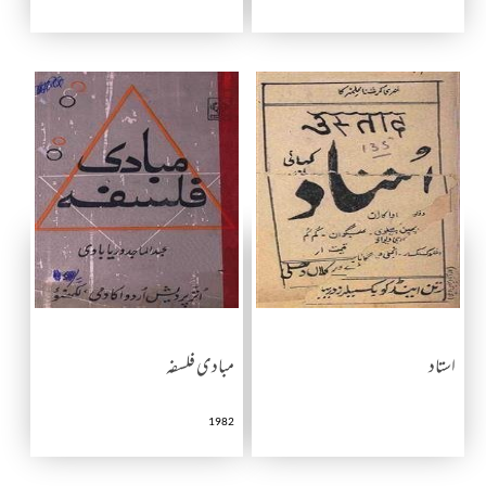
استاد
مبادی فلسفہ
1982