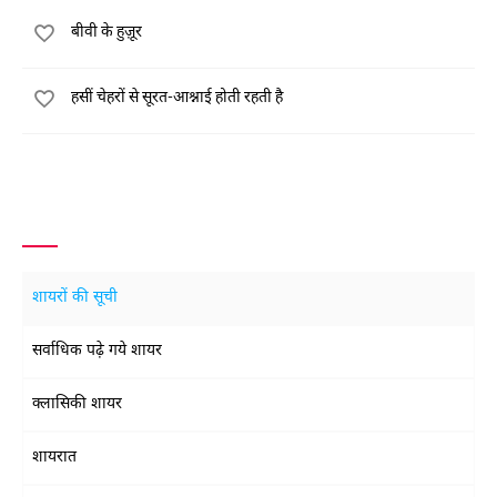
बीवी के हुज़ूर
हसीं चेहरों से सूरत-आश्नाई होती रहती है
शायरों की सूची
सर्वाधिक पढ़े गये शायर
क्लासिकी शायर
शायरात