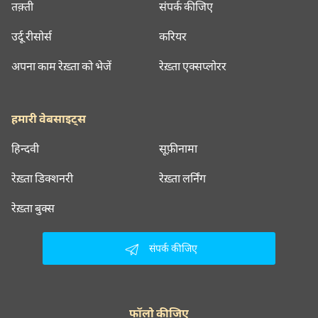
तक़्ती
संपर्क कीजिए
उर्दू रीसोर्स
करियर
अपना काम रेख़्ता को भेजें
रेख़्ता एक्सप्लोरर
हमारी वेबसाइट्स
हिन्दवी
सूफ़ीनामा
रेख़्ता डिक्शनरी
रेख़्ता लर्निंग
रेख़्ता बुक्स
संपर्क कीजिए
फॉलो कीजिए