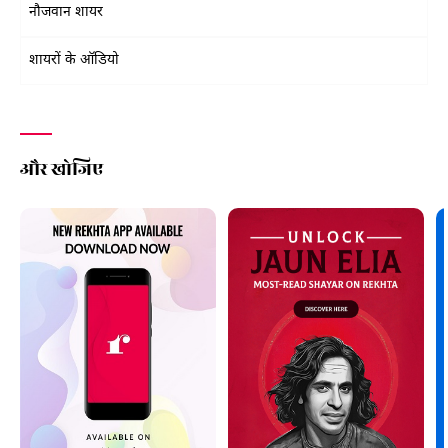
नौजवान शायर
शायरों के ऑडियो
और खोजिए