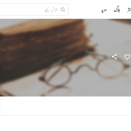
ثر
بلاگ
مزید