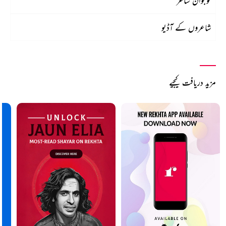
نوجوان شاعر
شاعروں کے آڈیو
مزید دریافت کیجیے