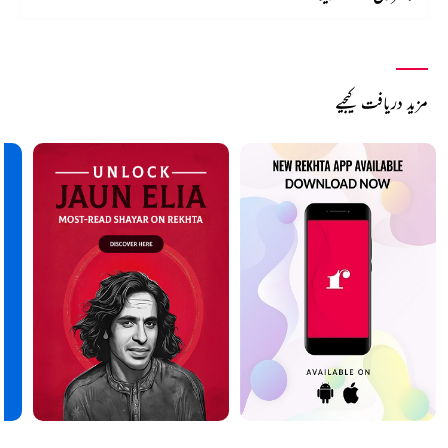
مزید دریافت کیجیے