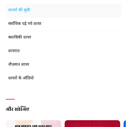
शायरों की सूची
सर्वाधिक पढ़े गये शायर
क्लासिकी शायर
शायरात
नौजवान शायर
शायरों के ऑडियो
और खोजिए