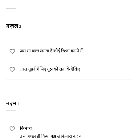
ग़ज़ल
2
ज़रा सा वक़्त लगता है कोई रिश्ता बनाने में
लाख तूफ़ाँ भेजिए मुझ को सता के देखिए
नज़्म
1
किनारा
तू ने अच्छा ही किया मुझ से किनारा कर के