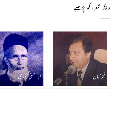
دیگر شعرا کو پڑھیے
فخر زمان
ابر احسنی گنوری