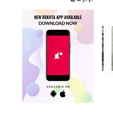
عبد الاحد ساز
نسیم سید