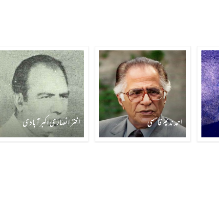
احمد ندیم قاسمی
اختر انصاری اکبرآبادی