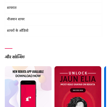
शायरात
नौजवान शायर
शायरों के ऑडियो
और खोजिए