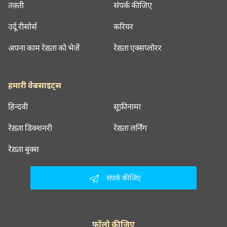
तक़्ती
संपर्क कीजिए
उर्दू रीसोर्स
करियर
अपना काम रेख़्ता को भेजें
रेख़्ता एक्सप्लोरर
हमारी वेबसाइट्स
हिन्दवी
सूफ़ीनामा
रेख़्ता डिक्शनरी
रेख़्ता लर्निंग
रेख़्ता बुक्स
संपर्क कीजिए
फॉलो कीजिए