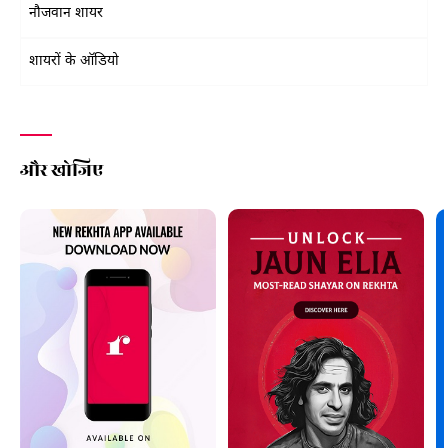
नौजवान शायर
शायरों के ऑडियो
और खोजिए