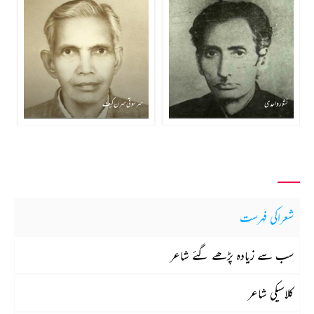
نشور واحدی
سرسوتی سرن کیف
شعراکی فہرست
سب سے زیادہ پڑھے گئے شاعر
کلاسیکی شاعر