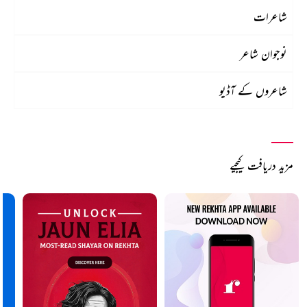
شاعرات
نوجوان شاعر
شاعروں کے آڈیو
مزید دریافت کیجیے