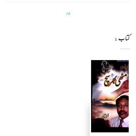
تمام
کتاب
1