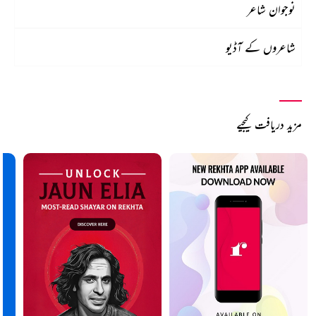
نوجوان شاعر
شاعروں کے آڈیو
مزید دریافت کیجیے